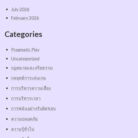
July 2026
February 2026
Categories
Pragmatic Play
Uncategorized
กฎหมายและจริยธรรม
กลยุทธ์การเล่นเกม
การบริหารความเสี่ยง
การบริหารเวลา
การพนันอย่างรับผิดชอบ
ความปลอดภัย
ความรู้ทั่วไป