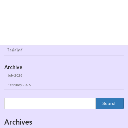
เกมสล็อต
เกมสล็อตออนไลน์
เทคนิคการเล่น
เรื่องเล่า
ไลฟ์สไตล์
Archive
July 2026
February 2026
Search
for:
Archives