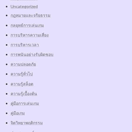
Uncategorized
กฎหมายและจริยธรรม
กลยุทธ์การเล่นเกม
การบริหารความเสี่ยง
การบริหารเวลา
การพนันอย่างรับผิดชอบ
ความปลอดภัย
ความรู้ทั่วไป
ความรู้สล็อต
ความรู้เบื้องต้น
คู่มือการเล่นเกม
คู่มือเกม
จิตวิทยาพฤติกรรม