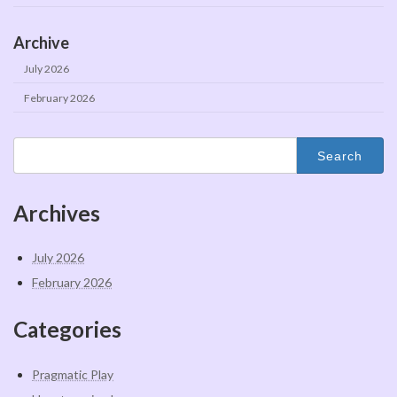
Archive
July 2026
February 2026
Search
for:
Archives
July 2026
February 2026
Categories
Pragmatic Play