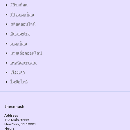
รีวิวสล็อต
รีวิวเกมสล็อต
สล็อตออนไลน์
อัปเดตข่าว
เกมสล็อต
เกมสล็อตออนไลน์
เทคนิคการเล่น
เรื่องเล่า
ไลฟ์สไตล์
thecnnash
Address
123 Main Street
New York, NY 10001
Hours