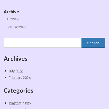
Archive
July 2026
February 2026
Search
for:
Archives
July 2026
February 2026
Categories
Pragmatic Play