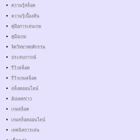
ความรู้สล็อต
ความรู้เบื้องต้น
คู่มือการเล่นเกม
คู่มือเกม
จิตวิทยาพฤติกรรม
ประสบการณ์
รีวิวสล็อต
รีวิวเกมสล็อต
สล็อตออนไลน์
อัปเดตข่าว
เกมสล็อต
เกมสล็อตออนไลน์
เทคนิคการเล่น
เรื่องเล่า