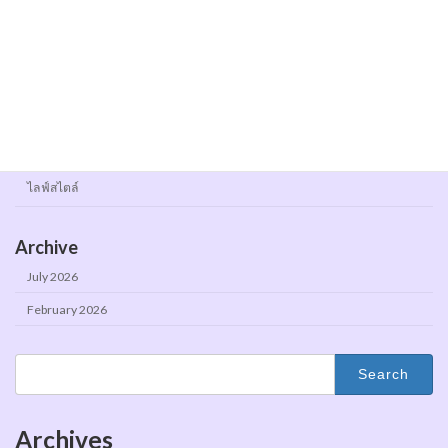
อัปเดตข่าว
เกมสล็อต
เกมสล็อตออนไลน์
เทคนิคการเล่น
เรื่องเล่า
ไลฟ์สไตล์
Archive
July 2026
February 2026
Search
for:
Archives