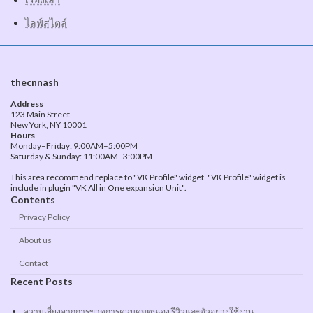
ไลฟ์สไตล์
thecnnash
Address
123 Main Street
New York, NY 10001
Hours
Monday–Friday: 9:00AM–5:00PM
Saturday & Sunday: 11:00AM–3:00PM
This area recommend replace to "VK Profile" widget. "VK Profile" widget is
include in plugin "VK All in One expansion Unit".
Contents
Privacy Policy
About us
Contact
Recent Posts
ความเสี่ยงจากการขาดการควบคุมตนเอง รีวิวและตัวอย่างใช้งาน