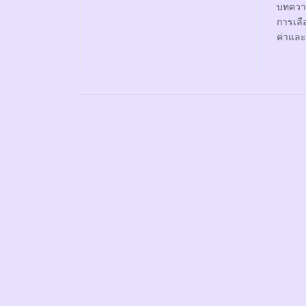
บทความ
การเลือ
ค่าและ