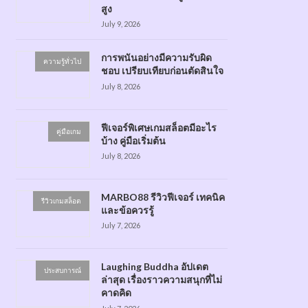
สูง
July 9, 2026
การพนันอย่างมีความรับผิด
ความรู้ทั่วไป
ชอบ เปรียบเทียบก่อนตัดสินใจ
July 8, 2026
ฟีเจอร์พิเศษเกมสล็อตมีอะไร
คู่มือเกม
บ้าง คู่มือเริ่มต้น
July 8, 2026
MARBO88 รีวิวฟีเจอร์ เทคนิค
รีวิวเกมสล็อต
และข้อควรรู้
July 7, 2026
Laughing Buddha อัปเดต
ประสบการณ์
ล่าสุด เรื่องราวความสนุกที่ไม่
คาดคิด