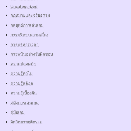
Uncategorized
กฎหมายและจริยธรรม
กลยุทธ์การเล่นเกม
การบริหารความเสี่ยง
การบริหารเวลา
การพนันอย่างรับผิดชอบ
ความปลอดภัย
ความรู้ทั่วไป
ความรู้สล็อต
ความรู้เบื้องต้น
คู่มือการเล่นเกม
คู่มือเกม
จิตวิทยาพฤติกรรม