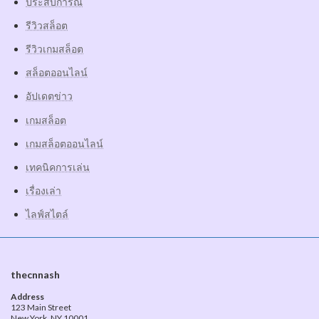
ประสบการณ์
รีวิวสล็อต
รีวิวเกมสล็อต
สล็อตออนไลน์
อัปเดตข่าว
เกมสล็อต
เกมสล็อตออนไลน์
เทคนิคการเล่น
เรื่องเล่า
ไลฟ์สไตล์
thecnnash
Address
123 Main Street
New York, NY 10001